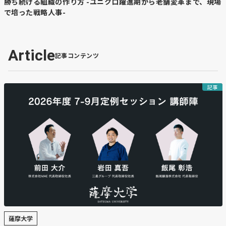
勝ち続ける組織の作り方 -ユニクロ躍進期から老舗変革まで、現場
で培った戦略人事-
Article
記事コンテンツ
記事
薩摩大学