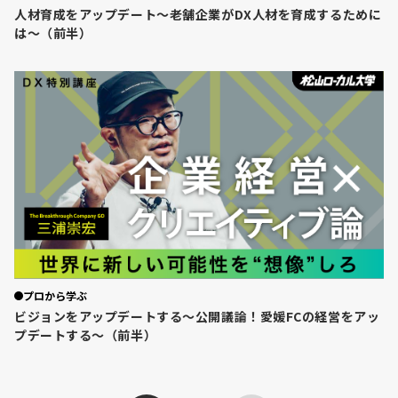
人材育成をアップデート～老舗企業がDX人材を育成するために
は～（前半）
プロから学ぶ
ビジョンをアップデートする～公開議論！愛媛FCの経営をアッ
プデートする～（前半）