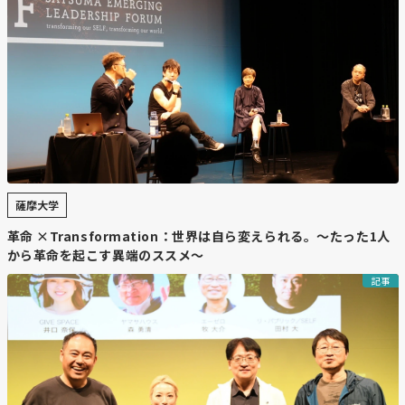
薩摩大学
革命 ×Transformation：世界は自ら変えられる。〜たった1人
から革命を起こす異端のススメ〜
記事