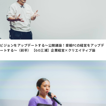
ビジョンをアップデートする～公開議論！愛媛FCの経営をアップデ
ートする～（前半） 【GO三浦】企業経営×クリエイティブ論