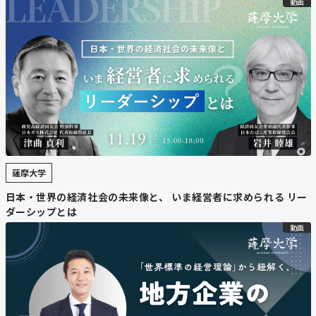
動画
薩摩大学
日本・世界の経済社会の未来像と、 いま経営者に求められる リー
ダーシップとは
動画