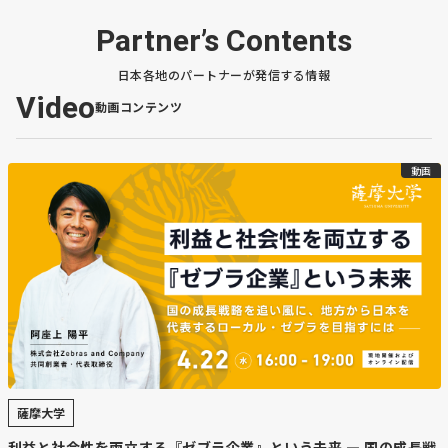
Partner’s Contents
日本各地のパートナーが発信する情報
Video
動画コンテンツ
動画
薩摩大学
利益と社会性を両立する『ゼブラ企業』という未来 — 国の成長戦