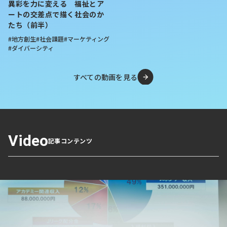
異彩を力に変える 福祉とア
ートの交差点で描く社会のか
たち（前半）
#地方創生
#社会課題
#マーケティング
#ダイバーシティ
すべての動画を見る
Video
記事コンテンツ