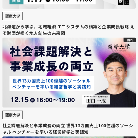
薩摩大学
北海道から学ぶ、地域経済 エコシステムの構築と企業成長戦略 え
ぞ財団が描く地方創生の未来図
動画
薩摩大学
社会課題解決と事業成長の両立 世界13カ国売上100億超のソーシ
ャル ベンチャーを率いる経営哲学と実践知