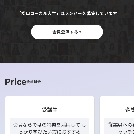
「松山ローカル大学」はメンバーを募集しています
会員登録する
Price
会員料金
受講生
企
会員ならではの特典を活用して し
従業員への
っかり学びたい方におすすめ
ャッチ