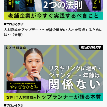
プロから学ぶ
人材育成をアップデート～老舗企業がDX人材を育成するために
は～（後半）
プロから学ぶ