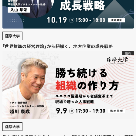
薩摩大学
｢世界標準の経営理論｣から紐解く、地方企業の成長戦略
動画
薩摩大学