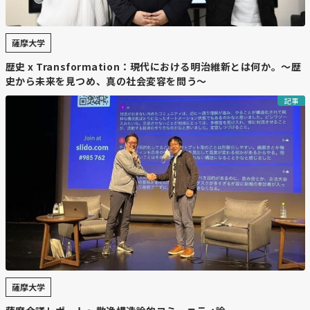
薩摩大学
歴史 x Transformation：現代における明治維新とは何か。～歴
史から未来を見つめ、真の社会変容を問う～
記事
薩摩大学