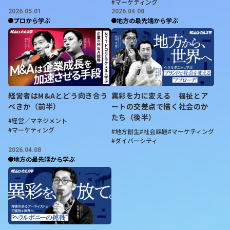
#マーケティング
2026.05.01
2026.04.08
プロから学ぶ
地方の最先端から学ぶ
経営者はM&Aとどう向き合う
異彩を力に変える 福祉とア
べきか（前半）
ートの交差点で描く社会のか
たち（後半）
#経営／マネジメント
#マーケティング
#地方創生
#社会課題
#マーケティング
#ダイバーシティ
2026.04.08
地方の最先端から学ぶ