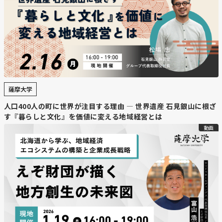
薩摩大学
人口400人の町に世界が注目する理由 — 世界遺産 石見銀山に根ざ
す『暮らしと文化』を価値に変える地域経営とは
動画