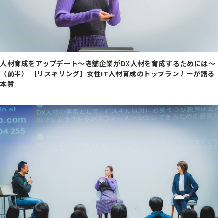
人材育成をアップデート～老舗企業がDX人材を育成するためには～
（前半） 【リスキリング】女性IT人材育成のトップランナーが語る
本質