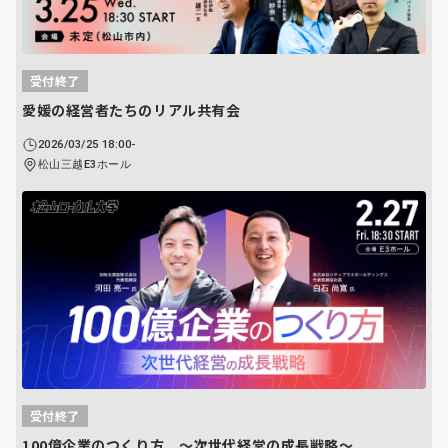
受付終了
愛媛の経営者たちのリアル共有会
2026/03/25 18:00-
松山三越E3ホール
受付終了
100億企業のつくり方 〜次世代経営の成長戦略〜