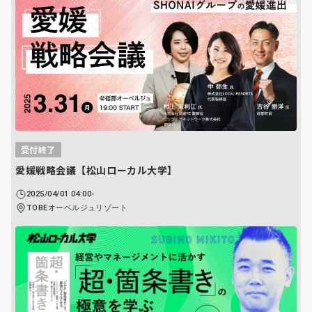
受付終了
愛媛戦略会議【松山ローカル大学】
2025/04/01 04:00-
TOBEオーベルジュリゾート