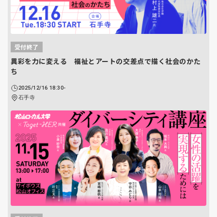
受付終了
異彩を力に変える 福祉とアートの交差点で描く社会のかた
ち
2025/12/16 18:30-
石手寺