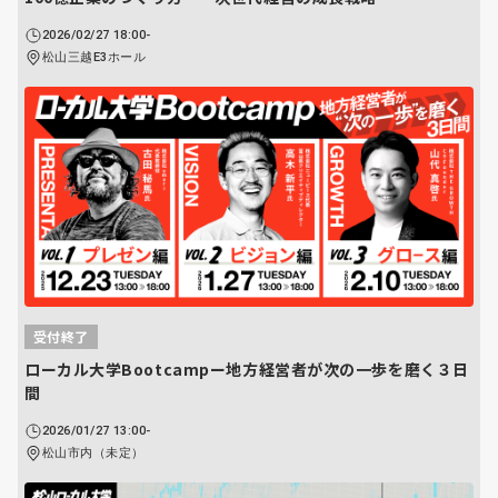
2026/02/27 18:00-
松山三越E3ホール
受付終了
ローカル大学Bootcampー地方経営者が次の一歩を磨く３日
間
2026/01/27 13:00-
松山市内（未定）