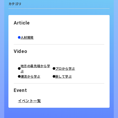
カテゴリ
Article
人材開発
Video
地方の最先端から学
プロから学ぶ
ぶ
潮流から学ぶ
旅して学ぶ
Event
イベント一覧