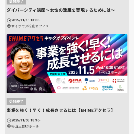
受付終了
ダイバーシティ講座〜女性の活躍を実現するためには〜
2025/11/15 13:00-
サイボウズ松山オフィス
受付終了
事業を強く！早く！成長させるには【EHIMEアクセラ】
2025/11/05 18:30-
松山三越E3ホール