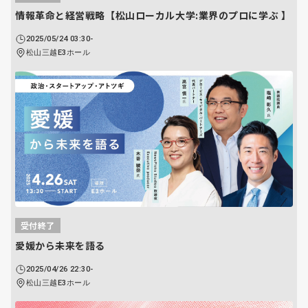
情報革命と経営戦略【松山ローカル大学:業界のプロに学ぶ 】
2025/05/24 03:30-
松山三越E3ホール
受付終了
愛媛から未来を語る
2025/04/26 22:30-
松山三越E3ホール