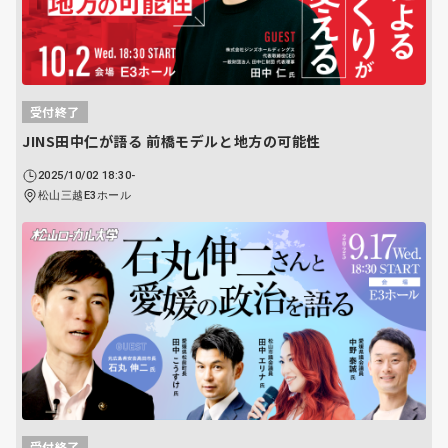
受付終了
JINS田中仁が語る 前橋モデルと地方の可能性
2025/10/02 18:30-
松山三越E3ホール
受付終了