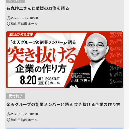
石丸伸二さんと愛媛の政治を語る
2025/09/17 18:30-
松山三越E3ホール
受付終了
楽天グループの創業メンバーと語る 突き抜ける企業の作り方
2025/08/20 18:30-
松山三越E3ホール