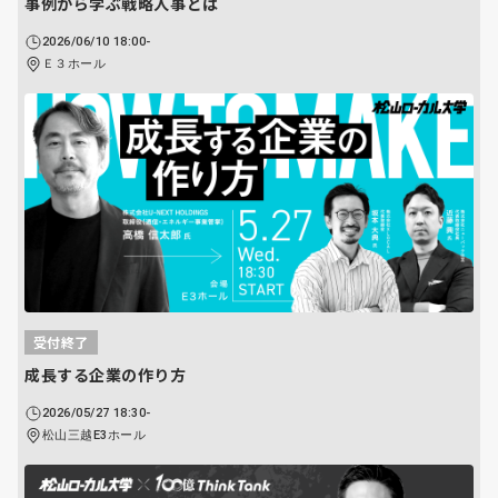
事例から学ぶ戦略人事とは
2026/06/10 18:00-
Ｅ３ホール
受付終了
成長する企業の作り方
2026/05/27 18:30-
松山三越E3ホール