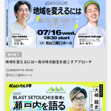
受付終了
地域を変えるには〜真の地方創生を起こすアプローチ
2025/07/16 18:30-
松山三越E3ホール