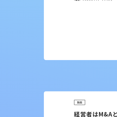
動画
経営者はM&A