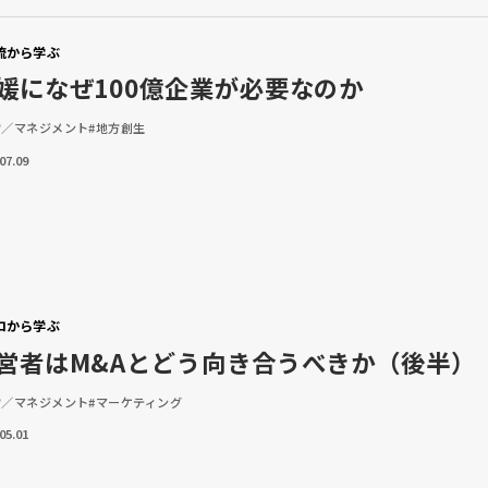
流から学ぶ
媛になぜ100億企業が必要なのか
営／マネジメント
#地方創生
07.09
ロから学ぶ
営者はM&Aとどう向き合うべきか（後半）
営／マネジメント
#マーケティング
05.01