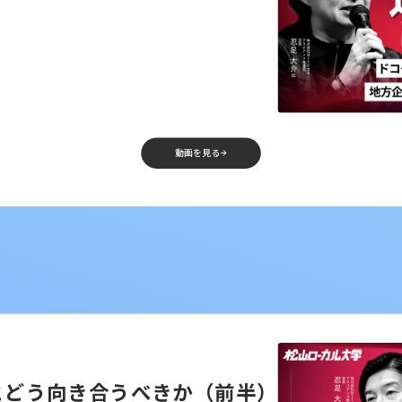
動画を見る
とどう向き合うべきか（前半）