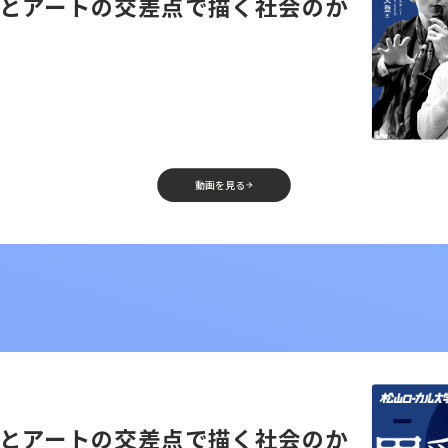
とアートの交差点で描く社会のか
動画を見る
とアートの交差点で描く社会のか