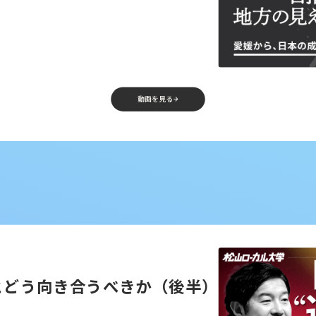
動画を見る
とどう向き合うべきか（後半）