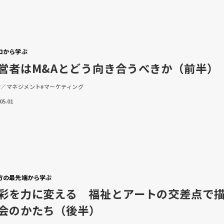
ロから学ぶ
営者はM&Aとどう向き合うべきか（前半）
営／マネジメント
#マーケティング
05.01
方の最先端から学ぶ
彩を力に変える 福祉とアートの交差点で
会のかたち（後半）