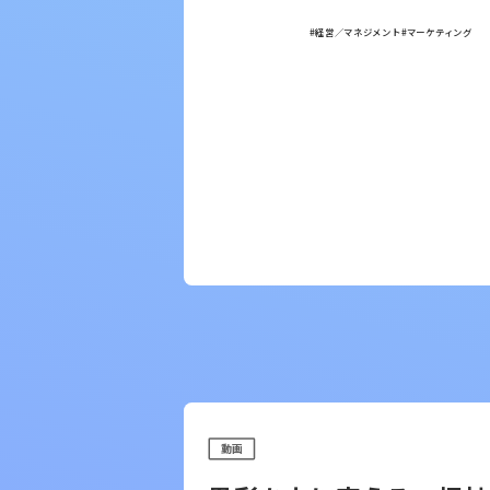
#経営／マネジメント
#マーケティング
動画