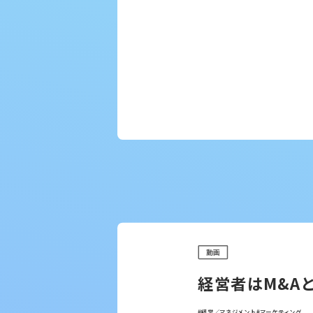
動画
経営者はM&A
#経営／マネジメント
#マーケティング