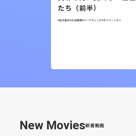
たち（前半）
#地方創生
#社会課題
#マーケティング
#ダイバーシティ
New Movies
新着動画