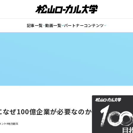
記事一覧
動画一覧
パートナーコンテンツ
になぜ100億企業が必要なのか
メント
#地方創生