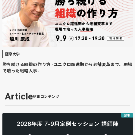
薩摩大学
勝ち続ける組織の作り方 -ユニクロ躍進期から老舗変革まで、現場
で培った戦略人事-
Article
記事コンテンツ
記事