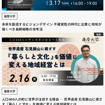
薩摩大学
未来を創造するビジョンデザイン 不確実性の時代に企業と地域が
描くべき長期戦略の思考法
動画
薩摩大学
人口400人の町に世界が注目する理由 — 世界遺産 石見銀山に根ざ
す『暮らしと文化』を価値に変える地域経営とは