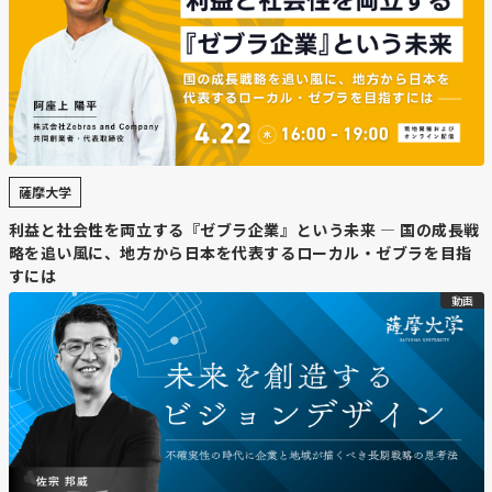
薩摩大学
利益と社会性を両立する『ゼブラ企業』という未来 — 国の成長戦
略を追い風に、地方から日本を代表するローカル・ゼブラを目指
すには
動画