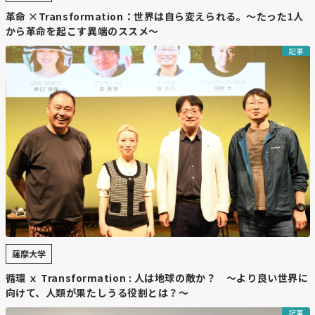
革命 ×Transformation：世界は自ら変えられる。〜たった1人
から革命を起こす異端のススメ〜
記事
薩摩大学
循環 ｘ Transformation : 人は地球の敵か？ 〜より良い世界に
向けて、人類が果たしうる役割とは？～
記事