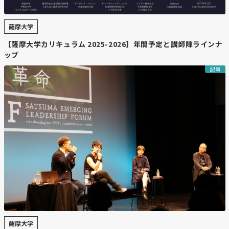
薩摩大学
【薩摩大学カリキュラム 2025-2026】年間予定と講師陣ラインナ
ップ
記事
薩摩大学