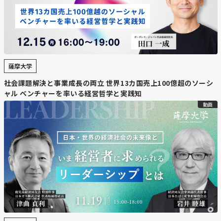
薩摩大学
社会課題解決と事業成長の両立 世界13カ国売上100億超のソーシ
ャル ベンチャーを率いる経営哲学と実践知
動画