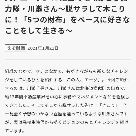
力隊・川瀨さん～脱サラして木こり
に！「5つの財布」をベースに好きな
ことをして生きる～
えぞ財団
2021年1月21日
組織のなかで、マチのなかで、もがきながらも新たなチャレン
ジをしているひとを紹介する「この人、エーゾ」。今回ご紹介
するのは、川瀨千尋さん。川瀨さんは北海道様似町の出身で、
約12年間不動産業界を中心に事務やマネジメントなどを経験し
てきました。そしてそこから脱サラした先は…「きこり」！?
一見全く予想のつかない経歴を辿っているような川瀨さんです
が、実は高校生時代から描くビジョンのもとチャレンジを続け
ています。