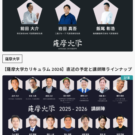
薩摩大学
【薩摩大学カリキュラム 2026】直近の予定と講師陣ラインナップ
記事