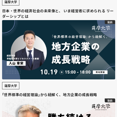
薩摩大学
日本・世界の経済社会の未来像と、 いま経営者に求められる リー
ダーシップとは
動画
薩摩大学
｢世界標準の経営理論｣から紐解く、地方企業の成長戦略
動画