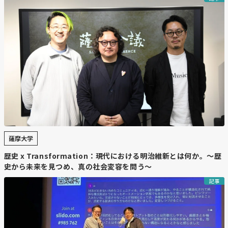
薩摩大学
歴史 x Transformation：現代における明治維新とは何か。～歴
史から未来を見つめ、真の社会変容を問う～
記事