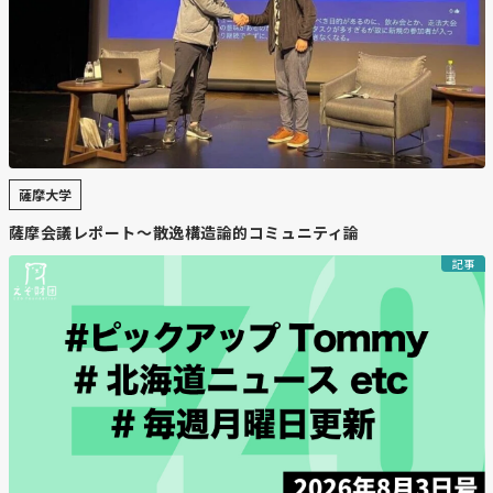
薩摩大学
薩摩会議レポート〜散逸構造論的コミュニティ論
記事