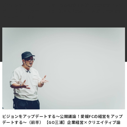
ビジョンをアップデートする～公開議論！愛媛FCの経営をアップ
デートする～（後半） 【GO三浦×村上茉莉江】愛媛FCの経営を
アップデートする
ビジョンをアップデートする～公開議論！愛媛FCの経営をアップ
デートする～（前半） 【GO三浦】企業経営×クリエイティブ論