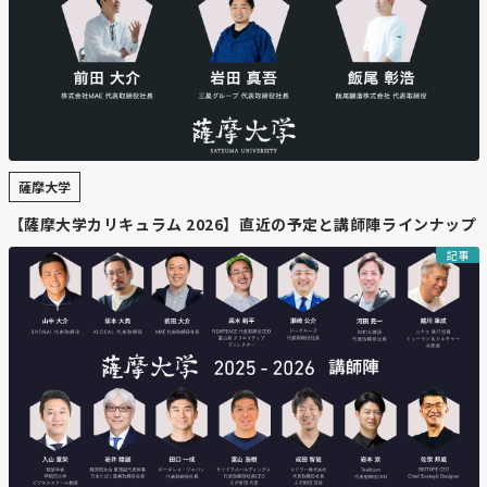
薩摩大学
【薩摩大学カリキュラム 2026】直近の予定と講師陣ラインナップ
記事