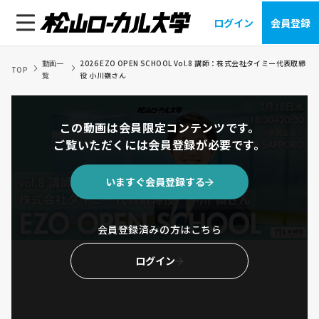
ログイン
会員登録
動画一
2026 EZO OPEN SCHOOL Vol.8 講師：株式会社タイミー代表取締
TOP
覧
役 小川嶺さん
この動画は会員限定コンテンツです。
ご覧いただくには会員登録が必要です。
いますぐ会員登録する
会員登録済みの方はこちら
ログイン