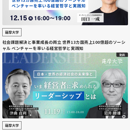
薩摩大学
社会課題解決と事業成長の両立 世界13カ国売上100億超のソーシ
ャル ベンチャーを率いる経営哲学と実践知
動画
薩摩大学