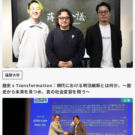
薩摩大学
歴史 x Transformation：現代における明治維新とは何か。～歴
史から未来を見つめ、真の社会変容を問う～
記事