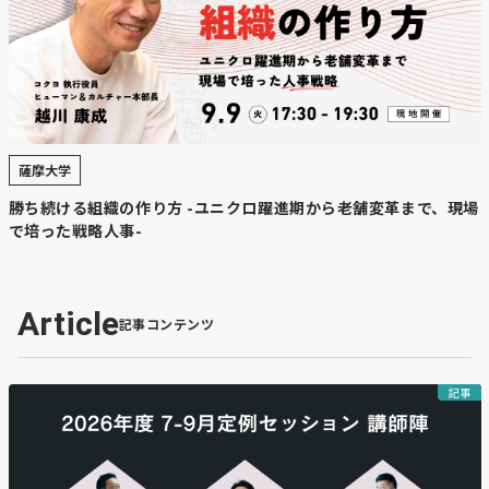
薩摩大学
勝ち続ける組織の作り方 -ユニクロ躍進期から老舗変革まで、現場
で培った戦略人事-
Article
記事コンテンツ
記事