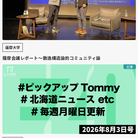
薩摩大学
薩摩会議レポート〜散逸構造論的コミュニティ論
記事