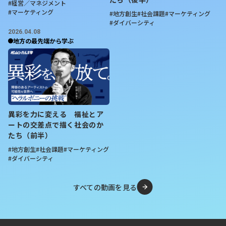
#経営／マネジメント
#マーケティング
#地方創生
#社会課題
#マーケティング
#ダイバーシティ
2026.04.08
地方の最先端から学ぶ
異彩を力に変える 福祉とア
ートの交差点で描く社会のか
たち（前半）
#地方創生
#社会課題
#マーケティング
#ダイバーシティ
すべての動画を見る