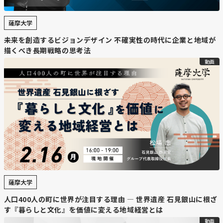
薩摩大学
未来を創造するビジョンデザイン 不確実性の時代に企業と地域が
描くべき長期戦略の思考法
動画
薩摩大学
人口400人の町に世界が注目する理由 — 世界遺産 石見銀山に根ざ
す『暮らしと文化』を価値に変える地域経営とは
動画