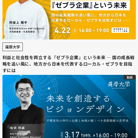
薩摩大学
利益と社会性を両立する『ゼブラ企業』という未来 — 国の成長戦
略を追い風に、地方から日本を代表するローカル・ゼブラを目指
すには
動画