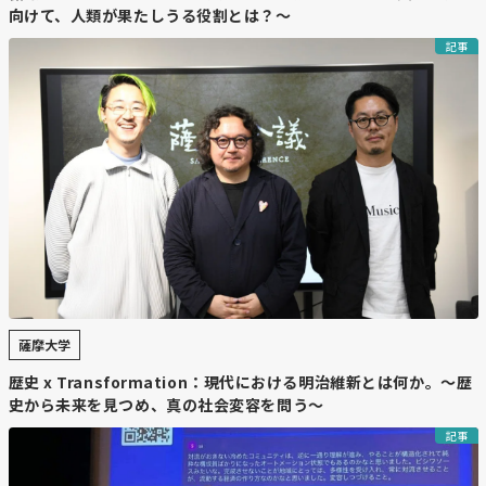
向けて、人類が果たしうる役割とは？～
記事
薩摩大学
歴史 x Transformation：現代における明治維新とは何か。～歴
史から未来を見つめ、真の社会変容を問う～
記事