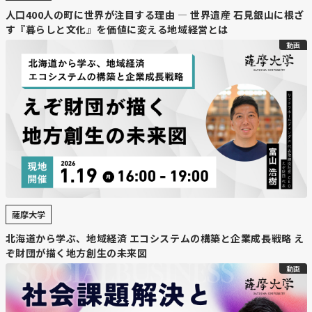
人口400人の町に世界が注目する理由 — 世界遺産 石見銀山に根ざ
す『暮らしと文化』を価値に変える地域経営とは
動画
薩摩大学
北海道から学ぶ、地域経済 エコシステムの構築と企業成長戦略 え
ぞ財団が描く地方創生の未来図
動画