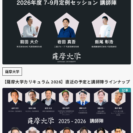
薩摩大学
【薩摩大学カリキュラム 2026】直近の予定と講師陣ラインナップ
記事