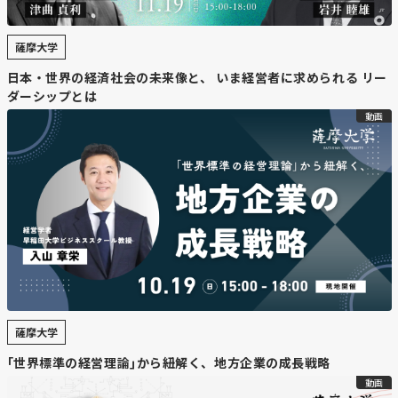
薩摩大学
日本・世界の経済社会の未来像と、 いま経営者に求められる リー
ダーシップとは
動画
薩摩大学
｢世界標準の経営理論｣から紐解く、地方企業の成長戦略
動画