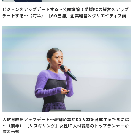
ビジョンをアップデートする～公開議論！愛媛FCの経営をアップ
デートする～（前半） 【GO三浦】企業経営×クリエイティブ論
人材育成をアップデート～老舗企業がDX人材を育成するためには
～（前半） 【リスキリング】女性IT人材育成のトップランナーが
語る本質