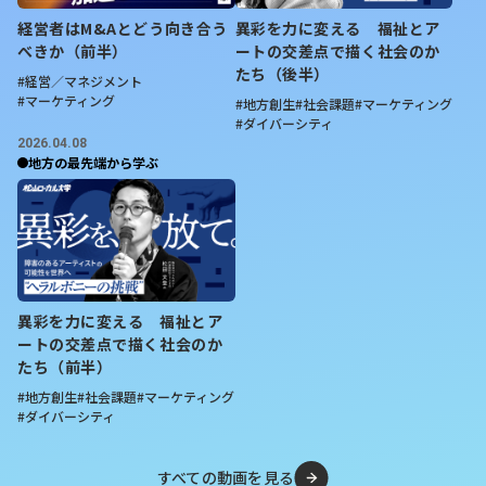
経営者はM&Aとどう向き合う
異彩を力に変える 福祉とア
べきか（前半）
ートの交差点で描く社会のか
たち（後半）
#経営／マネジメント
#マーケティング
#地方創生
#社会課題
#マーケティング
#ダイバーシティ
2026.04.08
地方の最先端から学ぶ
異彩を力に変える 福祉とア
ートの交差点で描く社会のか
たち（前半）
#地方創生
#社会課題
#マーケティング
#ダイバーシティ
すべての動画を見る