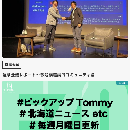
薩摩大学
薩摩会議レポート〜散逸構造論的コミュニティ論
記事