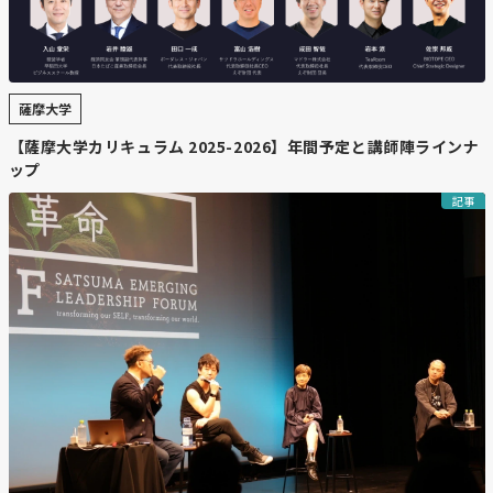
薩摩大学
【薩摩大学カリキュラム 2025-2026】年間予定と講師陣ラインナ
ップ
記事