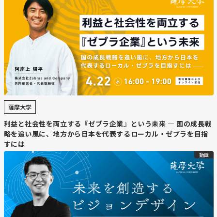
薩摩大学
利益と社会性を両立する『ゼブラ企業』という未来 — 国の成長戦
略を追い風に、地方から日本を代表するローカル・ゼブラを目指
すには
動画