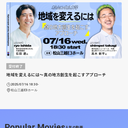
受付終了
地域を変えるには〜真の地方創生を起こすアプローチ
2025/07/16 18:30-
松山三越E3ホール
Popular Movies
人気の動画