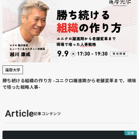
薩摩大学
勝ち続ける組織の作り方 -ユニクロ躍進期から老舗変革まで、現場
で培った戦略人事-
Article
記事コンテンツ
記事