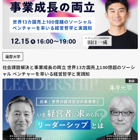
薩摩大学
社会課題解決と事業成長の両立 世界13カ国売上100億超のソーシ
ャル ベンチャーを率いる経営哲学と実践知
動画