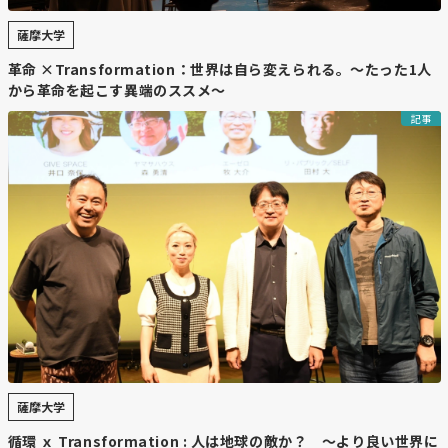
薩摩大学
革命 ×Transformation：世界は自ら変えられる。〜たった1人
から革命を起こす異端のススメ〜
記事
薩摩大学
循環 ｘ Transformation : 人は地球の敵か？ 〜より良い世界に