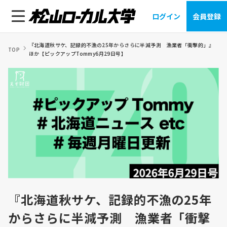
ログイン
会員登録
『北海道秋サケ、記録的不漁の25年からさらに半減予測 漁業者「衝撃的」』
TOP
ほか【ピックアップTommy6月29日号】
『北海道秋サケ、記録的不漁の25年
からさらに半減予測 漁業者「衝撃