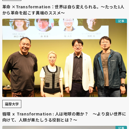
革命 ×Transformation：世界は自ら変えられる。〜たった1人
から革命を起こす異端のススメ〜
記事
薩摩大学
循環 ｘ Transformation : 人は地球の敵か？ 〜より良い世界に
向けて、人類が果たしうる役割とは？～
記事