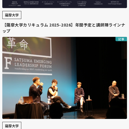
薩摩大学
【薩摩大学カリキュラム 2025-2026】年間予定と講師陣ラインナ
ップ
記事
薩摩大学