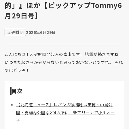
的」』ほか【ピックアップTommy6
月29日号】
えぞ財団
2026年6月29日
こんにちは！えぞ財団発起人の富山です。 地震が続きますね。
いつまた起きるか分からないと思っておかないとですね。 それ
ではどうぞ！
目次
【北海道ニュース】レバンガ候補地は苗穂・中島公
園・真駒内公園など4カ所に 新アリーナで小川オー
ナー