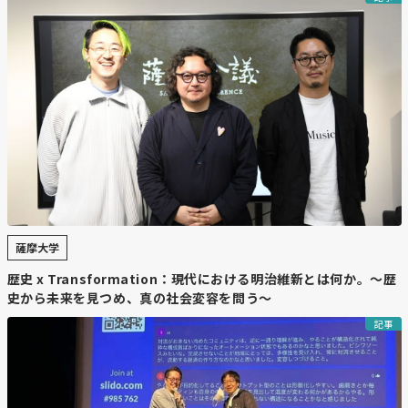
薩摩大学
歴史 x Transformation：現代における明治維新とは何か。～歴
史から未来を見つめ、真の社会変容を問う～
記事