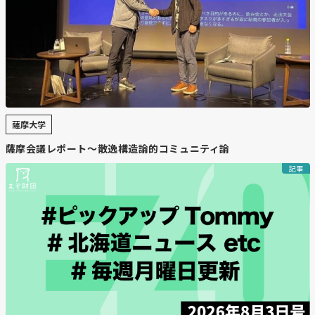
薩摩大学
薩摩会議レポート〜散逸構造論的コミュニティ論
記事