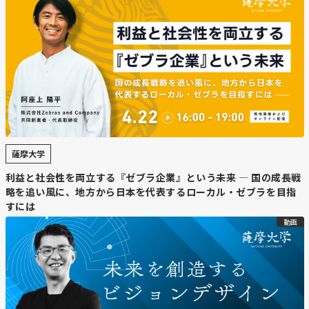
薩摩大学
利益と社会性を両立する『ゼブラ企業』という未来 — 国の成長戦
略を追い風に、地方から日本を代表するローカル・ゼブラを目指
すには
動画