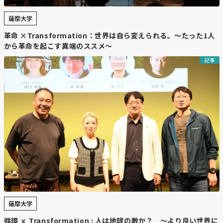
薩摩大学
革命 ×Transformation：世界は自ら変えられる。〜たった1人
から革命を起こす異端のススメ〜
記事
薩摩大学
循環 ｘ Transformation : 人は地球の敵か？ 〜より良い世界に