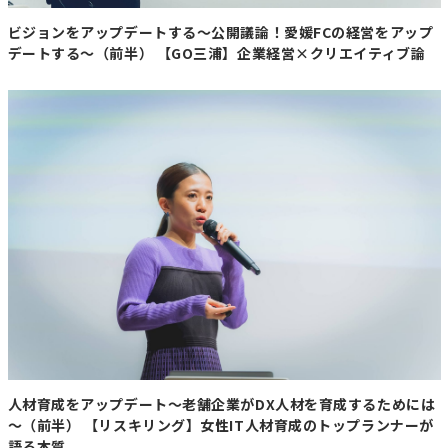
ビジョンをアップデートする～公開議論！愛媛FCの経営をアップ
デートする～（前半） 【GO三浦】企業経営×クリエイティブ論
人材育成をアップデート～老舗企業がDX人材を育成するためには
～（前半） 【リスキリング】女性IT人材育成のトップランナーが
語る本質