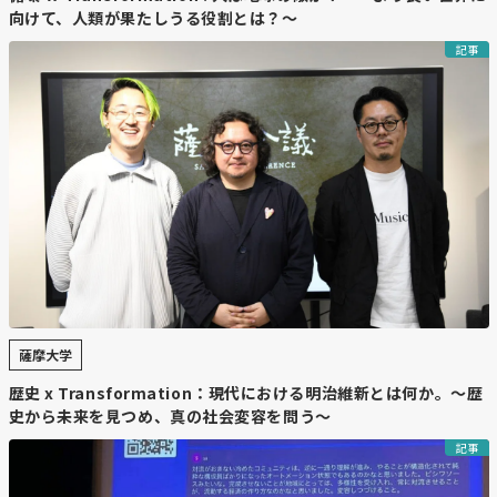
向けて、人類が果たしうる役割とは？～
記事
薩摩大学
歴史 x Transformation：現代における明治維新とは何か。～歴
史から未来を見つめ、真の社会変容を問う～
記事