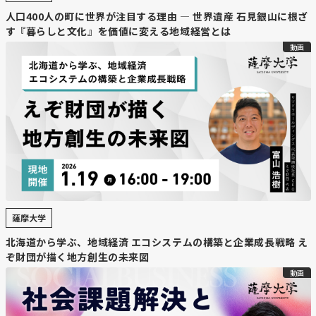
人口400人の町に世界が注目する理由 — 世界遺産 石見銀山に根ざ
す『暮らしと文化』を価値に変える地域経営とは
動画
薩摩大学
北海道から学ぶ、地域経済 エコシステムの構築と企業成長戦略 え
ぞ財団が描く地方創生の未来図
動画