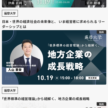
薩摩大学
日本・世界の経済社会の未来像と、 いま経営者に求められる リー
ダーシップとは
動画
薩摩大学
｢世界標準の経営理論｣から紐解く、地方企業の成長戦略
動画