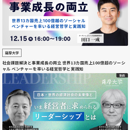
薩摩大学
社会課題解決と事業成長の両立 世界13カ国売上100億超のソーシ
ャル ベンチャーを率いる経営哲学と実践知
動画