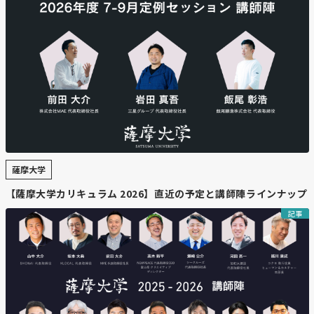
薩摩大学
【薩摩大学カリキュラム 2026】直近の予定と講師陣ラインナップ
記事