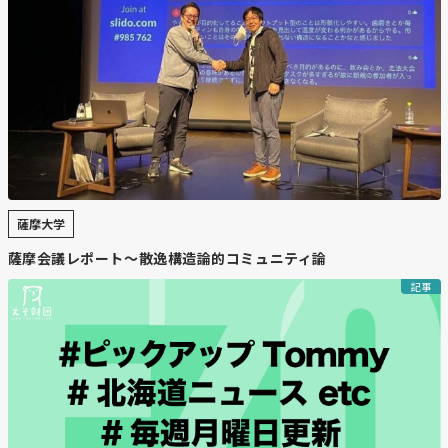
薩摩大学
薩摩会議レポート〜散逸構造論的コミュニティ論
記事