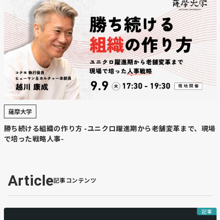
薩摩大学
勝ち続ける組織の作り方 -ユニクロ躍進期から老舗変革まで、現場
で培った戦略人事-
Article
記事コンテンツ
記事