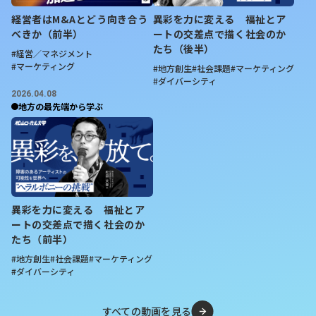
経営者はM&Aとどう向き合う
異彩を力に変える 福祉とア
べきか（前半）
ートの交差点で描く社会のか
たち（後半）
#経営／マネジメント
#マーケティング
#地方創生
#社会課題
#マーケティング
#ダイバーシティ
2026.04.08
地方の最先端から学ぶ
異彩を力に変える 福祉とア
ートの交差点で描く社会のか
たち（前半）
#地方創生
#社会課題
#マーケティング
#ダイバーシティ
すべての動画を見る