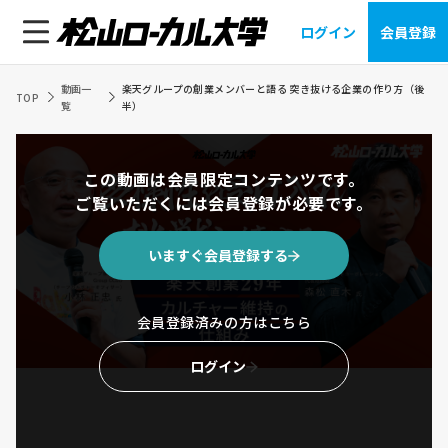
ログイン
会員登録
動画一
楽天グループの創業メンバーと語る 突き抜ける企業の作り方（後
TOP
覧
半）
この動画は会員限定コンテンツです。
ご覧いただくには会員登録が必要です。
いますぐ会員登録する
会員登録済みの方はこちら
ログイン