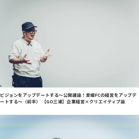
ビジョンをアップデートする～公開議論！愛媛FCの経営をアップデ
ートする～（前半） 【GO三浦】企業経営×クリエイティブ論