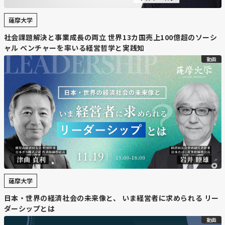
薩摩大学
社会課題解決と事業成長の両立 世界13カ国売上100億超のソーシ
ャル ベンチャーを率いる経営哲学と実践知
動画
薩摩大学
日本・世界の経済社会の未来像と、 いま経営者に求められる リー
ダーシップとは
動画