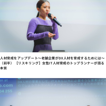
人材育成をアップデート～老舗企業がDX人材を育成するためには～
（前半） 【リスキリング】女性IT人材育成のトップランナーが語る
本質