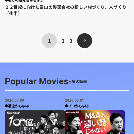
２２世紀に向けた富山の製薬会社の新しい村づくり、人づくり
（後半）
1
2
3
次へ ›
Popular Movies
人気の動画
2026.07.09
2026.05.01
潮流から学ぶ
プロから学ぶ