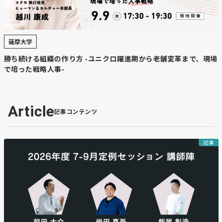
薩摩大学
勝ち続ける組織の作り方 -ユニクロ躍進期から老舗変革まで、現場
で培った戦略人事-
Article
記事コンテンツ
記事