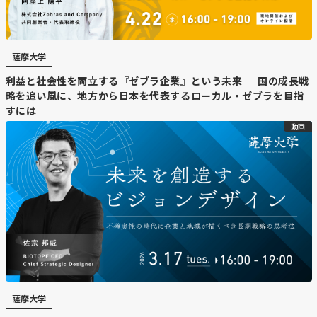
薩摩大学
利益と社会性を両立する『ゼブラ企業』という未来 — 国の成長戦
略を追い風に、地方から日本を代表するローカル・ゼブラを目指
すには
動画
薩摩大学