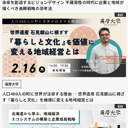
未来を創造するビジョンデザイン 不確実性の時代に企業と地域が
描くべき長期戦略の思考法
動画
薩摩大学
人口400人の町に世界が注目する理由 — 世界遺産 石見銀山に根ざ
す『暮らしと文化』を価値に変える地域経営とは
動画