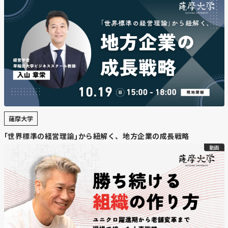
薩摩大学
｢世界標準の経営理論｣から紐解く、地方企業の成長戦略
動画