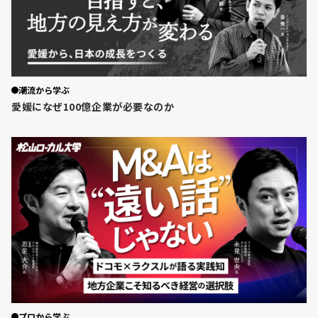
潮流から学ぶ
愛媛になぜ100億企業が必要なのか
プロから学ぶ