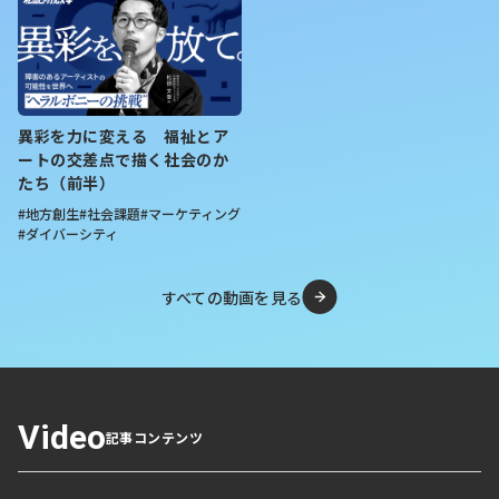
異彩を力に変える 福祉とア
ートの交差点で描く社会のか
たち（前半）
#地方創生
#社会課題
#マーケティング
#ダイバーシティ
すべての動画を見る
Video
記事コンテンツ