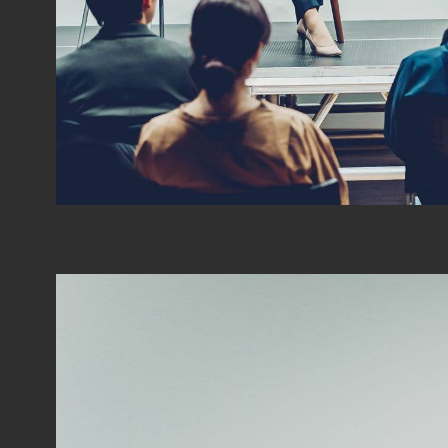
ビジョンをアップデートする～公開議論！愛媛FCの経営