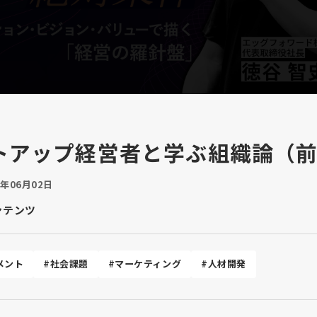
トアップ経営者と学ぶ組織論（
5年06月02日
ンテンツ
メント
#社会課題
#マーケティング
#人材開発