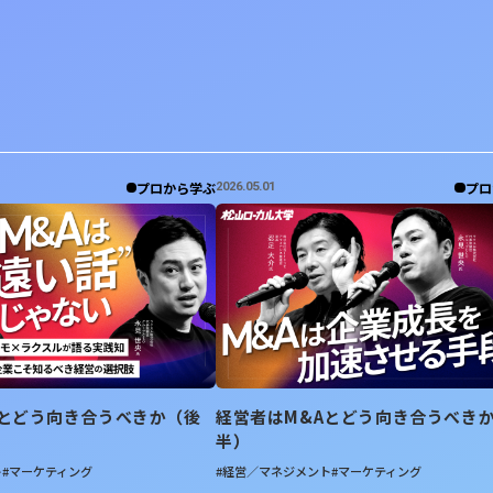
プロから学ぶ
プロ
2026.05.01
Aとどう向き合うべきか（後
経営者はM&Aとどう向き合うべき
半）
ト
#マーケティング
#経営／マネジメント
#マーケティング