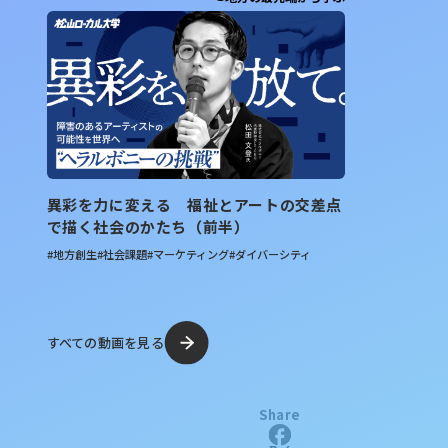
異彩を力に変える 福祉とアートの交差点
で描く社会のかたち（前半）
#地方創生
#社会課題
#マーケティング
#ダイバーシティ
すべての動画を見る
Share