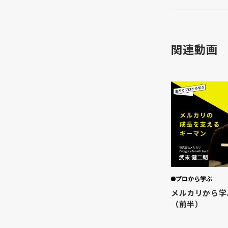
関連動画
プロから学ぶ
メルカリから学
（前半）