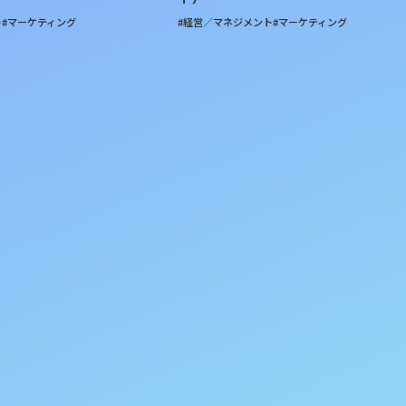
ト
#マーケティング
#経営／マネジメント
#マーケティング