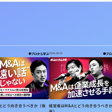
プロから学ぶ
プロ
2026.05.01
Aとどう向き合うべきか（後
経営者はM&Aとどう向き合うべき
半）