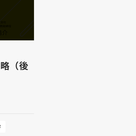
戦略（後
客