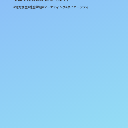
#地方創生
#社会課題
#マーケティング
#ダイバーシティ