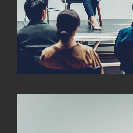
ビジョンをアップデートする～公開議論！愛媛FCの経営