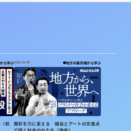
から学ぶ
地方の最先端から学ぶ
2026.04.08
か（前
異彩を力に変える 福祉とアートの交差点
で描く社会のかたち（後半）