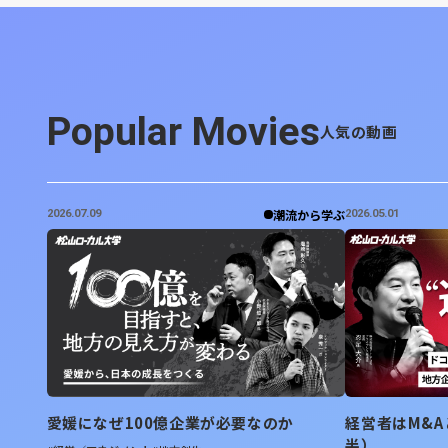
Popular Movies
人気の動画
潮流から学ぶ
2026.07.09
2026.05.01
愛媛になぜ100億企業が必要なのか
経営者はM&
半）