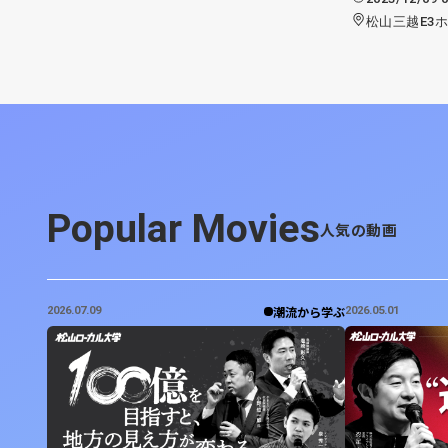
松山三越E3
Popular Movies
人気の動画
潮流から学ぶ
2026.07.09
2026.05.01
Share