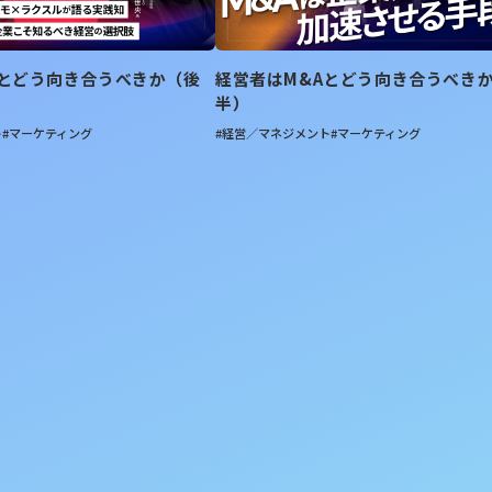
Aとどう向き合うべきか（後
経営者はM&Aとどう向き合うべき
半）
ト
#マーケティング
#経営／マネジメント
#マーケティング