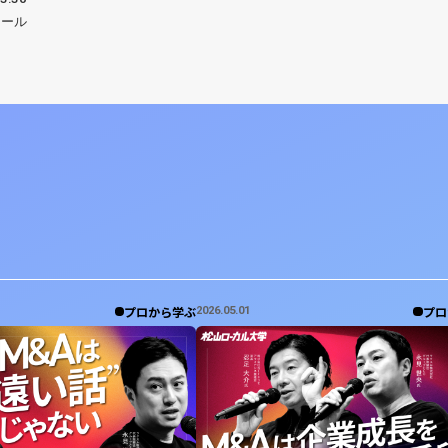
ホール
プロから学ぶ
プロ
2026.05.01