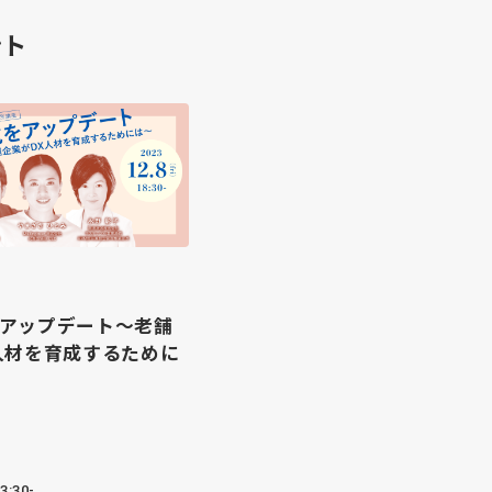
ント
アップデート～老舗
人材を育成するために
3:30-