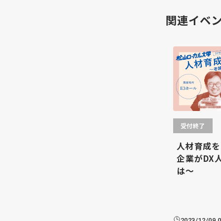
関連イベ
受付終了
人材育成を
企業がDX
は～
2023/12/09 0