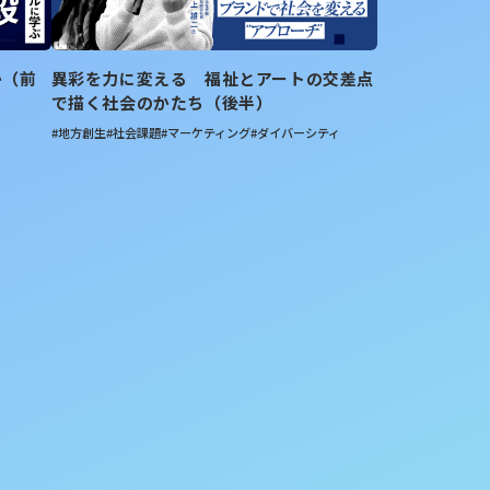
か（前
異彩を力に変える 福祉とアートの交差点
で描く社会のかたち（後半）
#地方創生
#社会課題
#マーケティング
#ダイバーシティ