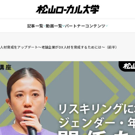
記事一覧
動画一覧
パートナーコンテンツ
人材育成をアップデート～老舗企業がDX人材を育成するためには～（前半）