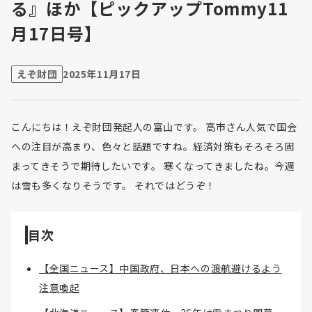
る』ほか【ピックアップTommy11
月17日号】
えぞ財団
2025年11月17日
こんにちは！えぞ財団発起人の富山です。 高市さん人気で国会
への注目が高まり、色々と話題ですね。経済対策もそろそろ固
まってきそうで期待したいです。 寒くなってきましたね。今週
は雪も多くなりそうです。 それではどうぞ！
目次
【全国ニュース】中国政府、日本への渡航避けるよう
注意喚起