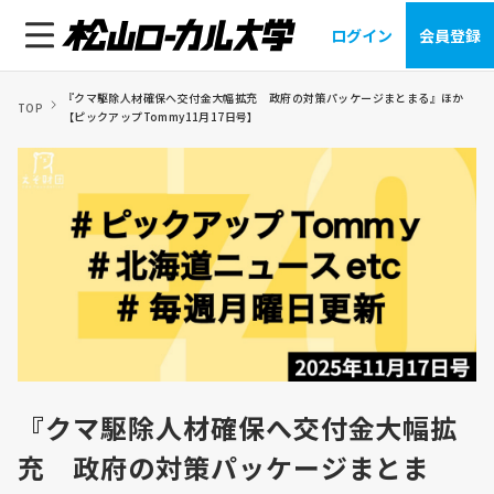
ログイン
会員登録
『クマ駆除人材確保へ交付金大幅拡充 政府の対策パッケージまとまる』ほか
TOP
【ピックアップTommy11月17日号】
『クマ駆除人材確保へ交付金大幅拡
充 政府の対策パッケージまとま