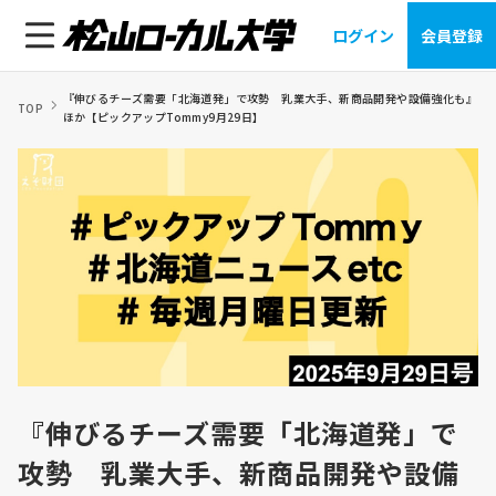
ログイン
会員登録
『伸びるチーズ需要「北海道発」で攻勢 乳業大手、新商品開発や設備強化も』
TOP
ほか【ピックアップTommy9月29日】
『伸びるチーズ需要「北海道発」で
攻勢 乳業大手、新商品開発や設備