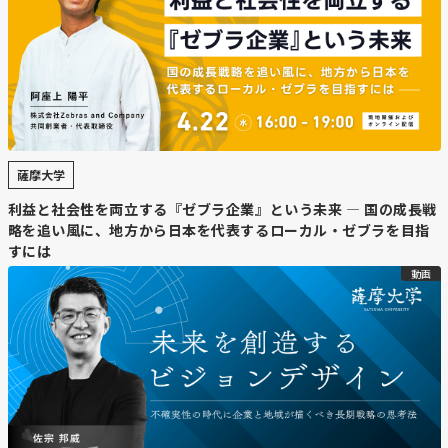
【要約】
・
IOWNで石狩―東京間を高速接続
NTT東日本は次世代通信基盤「IOWN」を石狩市と東京都
心間で実用化し、2026年8月から石狩再エネデータセンタ
ー第1号で利用開始する。道内と首都圏をIOWNで結ぶの
薩摩大学
は初となる。
利益と社会性を両立する『ゼブラ企業』という未来 — 国の成長戦
略を追い風に、地方から日本を代表するローカル・ゼブラを目指
・
遅延大幅短縮と省電力化
すには
IOWNは光信号のまま送受信できるため、従来必要だった
動画
変換を省略。遅延は従来の200分の1に抑えられ、ほぼタ
イムラグがなく、省電力化も可能。札幌医科大でも来年
10月に導入予定。
・
DC開発とAI活用への追い風
石狩再エネデータセンター第1号は来年4月に開業予定
で、生成AI関連に活用される。冷涼な気候を生かした道内