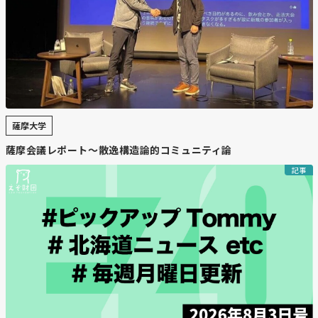
薩摩大学
薩摩会議レポート〜散逸構造論的コミュニティ論
記事