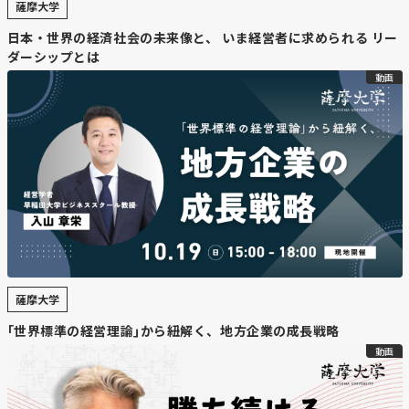
薩摩大学
日本・世界の経済社会の未来像と、 いま経営者に求められる リー
ダーシップとは
【要約】
動画
・
北海道発チーズの需要拡大
国内チーズ消費は増加傾向にあり、1世帯あたり年間支出
は2024年に過去最高の7096円。大手乳業メーカーは道内
を生産拠点に、新商品開発や生産能力向上で道産チーズの
全国展開を進めている。
・
新商品・生産ラインの強化
明治はブルーチーズをカマンベールで包んだ「十勝カマン
ブルー」を全国展開。森永乳業は味付きモッツァレラを発
薩摩大学
売、雪印メグミルクは475億円投じて付加価値の高いチー
｢世界標準の経営理論｣から紐解く、地方企業の成長戦略
ズ生産ラインを整備し、国内シェアを30％以上に拡大す
動画
る目標。
・
酪農業への波及効果