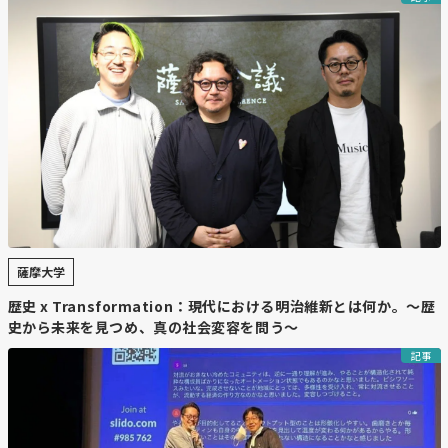
薩摩大学
歴史 x Transformation：現代における明治維新とは何か。～歴
史から未来を見つめ、真の社会変容を問う～
記事