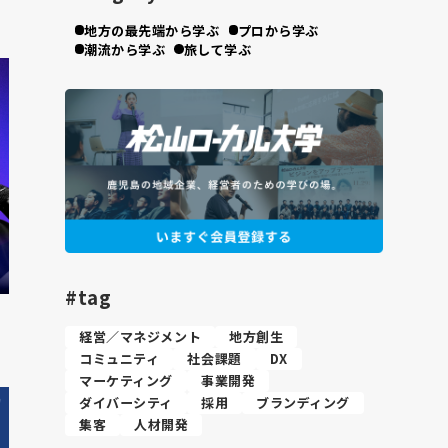
地方の最先端から学ぶ
プロから学ぶ
潮流から学ぶ
旅して学ぶ
#tag
経営／マネジメント
地方創生
コミュニティ
社会課題
DX
マーケティング
事業開発
ダイバーシティ
採用
ブランディング
集客
人材開発