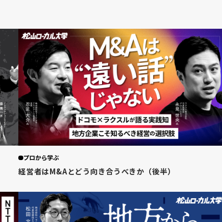
プロから学ぶ
経営者はM&Aとどう向き合うべきか（後半）