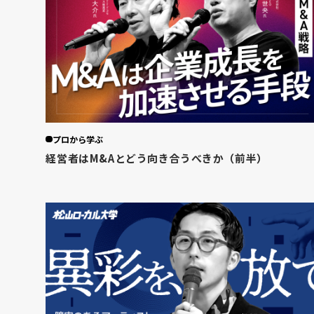
プロから学ぶ
経営者はM&Aとどう向き合うべきか（前半）