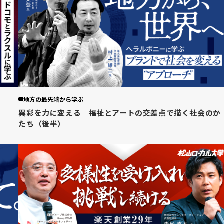
地方の最先端から学ぶ
異彩を力に変える 福祉とアートの交差点で描く社会のか
たち（後半）