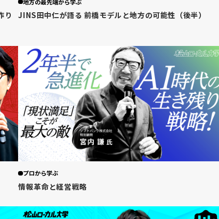
地方の最先端から学ぶ
作り
JINS田中仁が語る 前橋モデルと地方の可能性（後半）
プロから学ぶ
）
情報革命と経営戦略